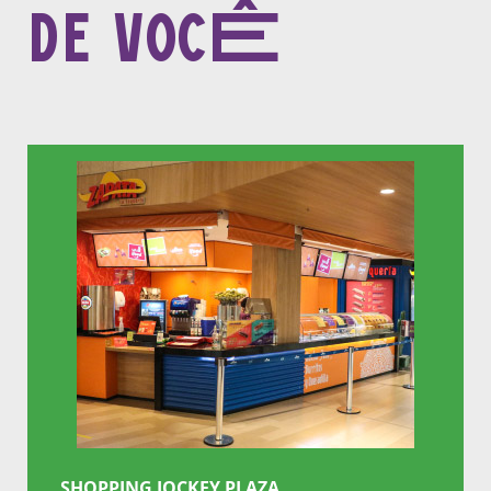
de vocÊ
SHOPPING JOCKEY PLAZA