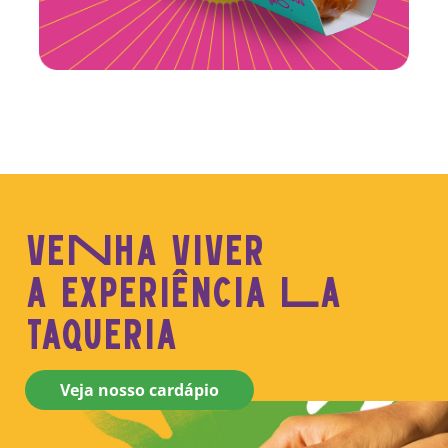
veNha viver
a experiência La
taqueria
Veja nosso cardápio