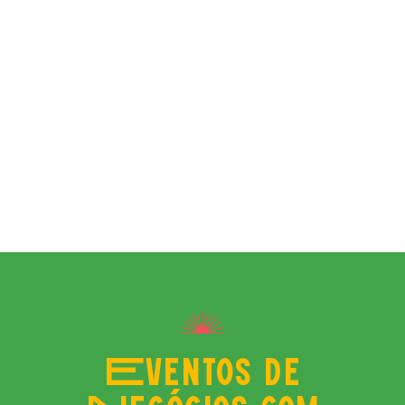
Eventos
Corporativos com
Sabor Mexicano
Agende a sua
Confraternização
Eventos de