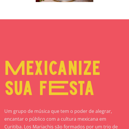
Mexicanize
sua fEsta
Um grupo de música que tem o poder de alegrar,
encantar o público com a cultura mexicana em
Curitiba. Los Mariachis são formados por um trio de