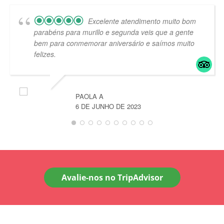
Excelente atendimento muito bom
parabéns para murillo e segunda veis que a gente
bem para conmemorar aniversário e saímos muito
felizes.
PAOLA A
6 DE JUNHO DE 2023
Avalie-nos no TripAdvisor