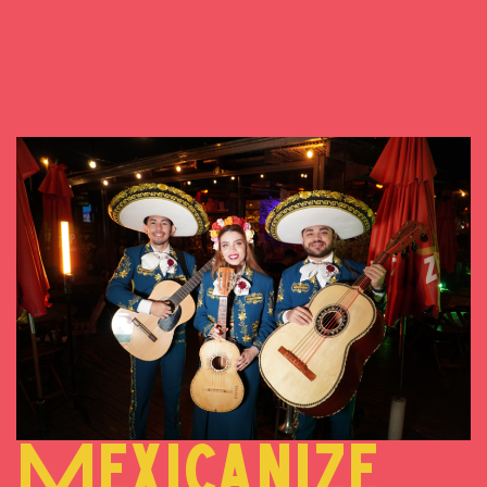
Mexicanize